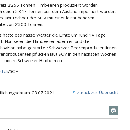
eiz 2’255 Tonnen Himbeeren produziert worden.
ch seien 5’347 Tonnen aus dem Ausland importiert worden.
es Jahr rechnet der SOV mit einer leicht höheren
nte von 2’300 Tonnen.
gs hätte das nasse Wetter die Ernte um rund 14 Tage
t. Nun seien die Himbeeren aber reif und die
hsaison habe gestartet: Schweizer Beerenproduzentinnen
enproduzenten pflücken laut SOV in den nächsten Wochen
0 Tonnen Schweizer Himbeeren.
id.ch
/SOV
zurück zur Übersicht
tlichungsdatum: 23.07.2021