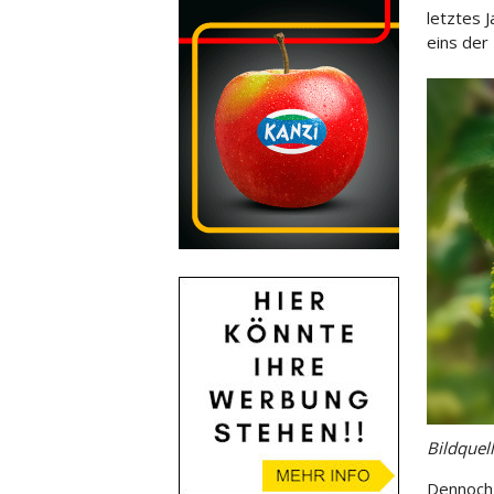
letztes 
eins der
Bildquel
Dennoch 