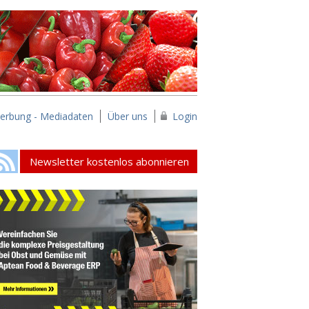
erbung - Mediadaten
Über uns
Login
Newsletter kostenlos abonnieren