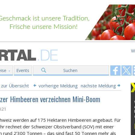
W
ise
Events
Suchen
 zur Übersicht
vorherige Meldung
nächste Meldung
zer Himbeeren verzeichnen Mini-Boom
2021
chweiz werden auf 175 Hektaren Himbeeren angebaut. Für
ahr rechnet der Schweizer Obstverband (SOV) mit einer
n rund 2’300 Tonnen – das sind fast 50 Tonnen mehr als