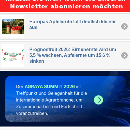
Europas Apfelernte fällt deutlich kleiner
aus
Prognosfruit 2026: Birnenernte wird um
5,5 % wachsen, Apfelernte um 15,6 %
sinken