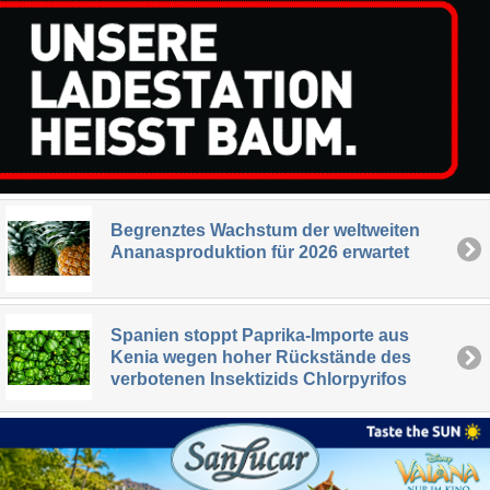
Begrenztes Wachstum der weltweiten
Ananasproduktion für 2026 erwartet
Spanien stoppt Paprika-Importe aus
Kenia wegen hoher Rückstände des
verbotenen Insektizids Chlorpyrifos