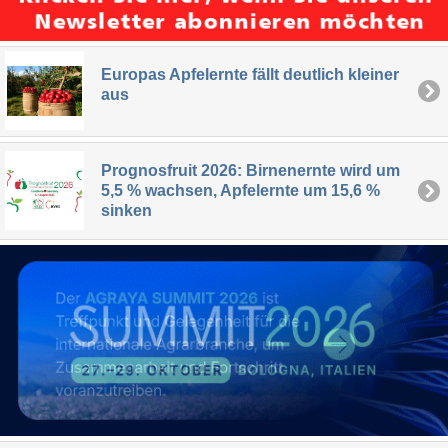
Europas Apfelernte fällt deutlich kleiner
aus
Prognosfruit 2026: Birnenernte wird um
5,5 % wachsen, Apfelernte um 15,6 %
sinken