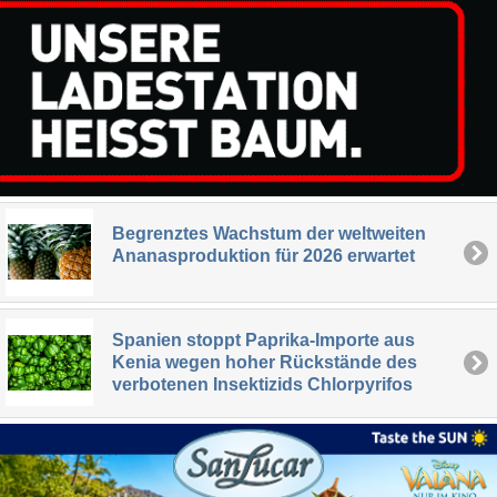
Begrenztes Wachstum der weltweiten
Ananasproduktion für 2026 erwartet
Spanien stoppt Paprika-Importe aus
Kenia wegen hoher Rückstände des
verbotenen Insektizids Chlorpyrifos