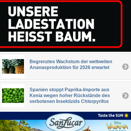
Begrenztes Wachstum der weltweiten
Ananasproduktion für 2026 erwartet
Spanien stoppt Paprika-Importe aus
Kenia wegen hoher Rückstände des
verbotenen Insektizids Chlorpyrifos