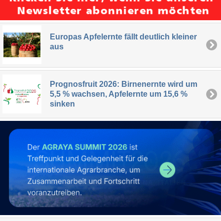
Europas Apfelernte fällt deutlich kleiner
aus
Prognosfruit 2026: Birnenernte wird um
5,5 % wachsen, Apfelernte um 15,6 %
sinken