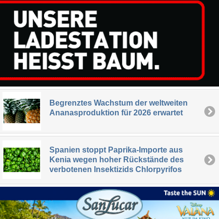
Begrenztes Wachstum der weltweiten
Ananasproduktion für 2026 erwartet
Spanien stoppt Paprika-Importe aus
Kenia wegen hoher Rückstände des
verbotenen Insektizids Chlorpyrifos