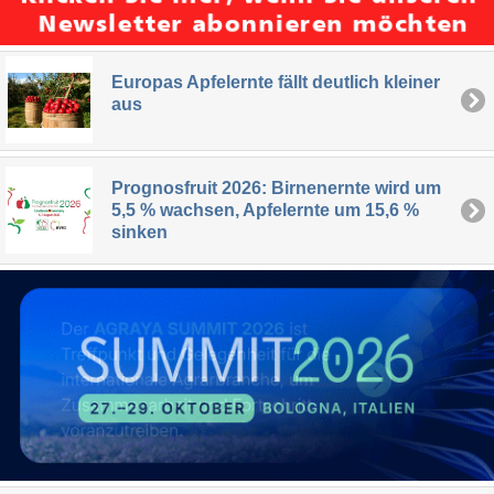
Europas Apfelernte fällt deutlich kleiner
aus
Prognosfruit 2026: Birnenernte wird um
5,5 % wachsen, Apfelernte um 15,6 %
sinken