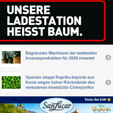
Begrenztes Wachstum der weltweiten
Ananasproduktion für 2026 erwartet
Spanien stoppt Paprika-Importe aus
Kenia wegen hoher Rückstände des
verbotenen Insektizids Chlorpyrifos