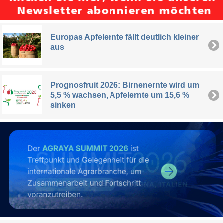
Europas Apfelernte fällt deutlich kleiner
aus
Prognosfruit 2026: Birnenernte wird um
5,5 % wachsen, Apfelernte um 15,6 %
sinken