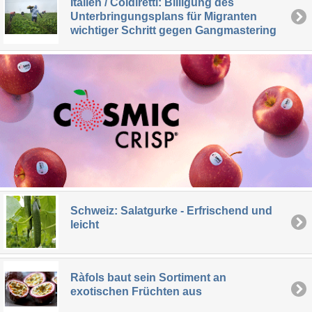
Italien / Coldiretti: Billigung des
Unterbringungsplans für Migranten
wichtiger Schritt gegen Gangmastering
Schweiz: Salatgurke - Erfrischend und
leicht
Ràfols baut sein Sortiment an
exotischen Früchten aus