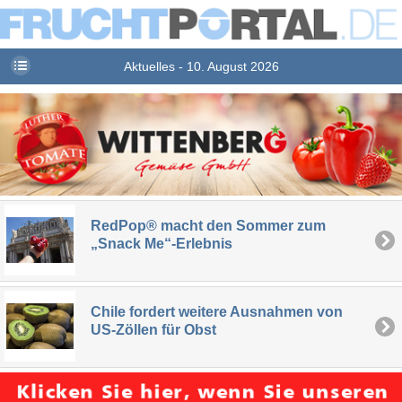
Aktuelles - 10. August 2026
RedPop® macht den Sommer zum
„Snack Me“-Erlebnis
Chile fordert weitere Ausnahmen von
US-Zöllen für Obst