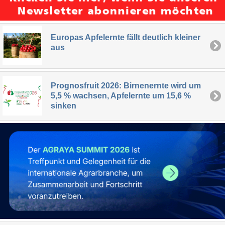
Europas Apfelernte fällt deutlich kleiner
aus
Prognosfruit 2026: Birnenernte wird um
5,5 % wachsen, Apfelernte um 15,6 %
sinken