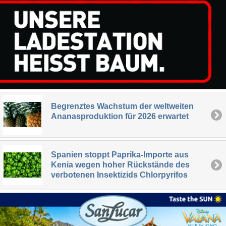
Begrenztes Wachstum der weltweiten
Ananasproduktion für 2026 erwartet
Spanien stoppt Paprika-Importe aus
Kenia wegen hoher Rückstände des
verbotenen Insektizids Chlorpyrifos