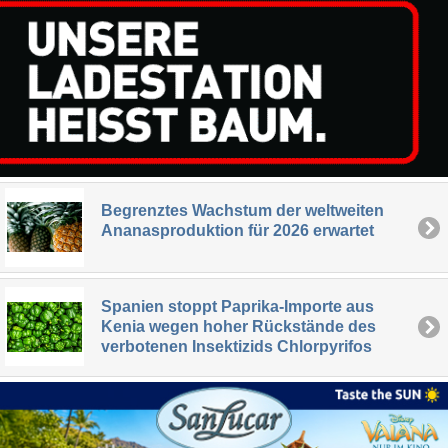
Begrenztes Wachstum der weltweiten
Ananasproduktion für 2026 erwartet
Spanien stoppt Paprika-Importe aus
Kenia wegen hoher Rückstände des
verbotenen Insektizids Chlorpyrifos