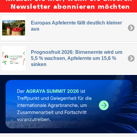
Europas Apfelernte fällt deutlich kleiner
aus
Prognosfruit 2026: Birnenernte wird um
5,5 % wachsen, Apfelernte um 15,6 %
sinken