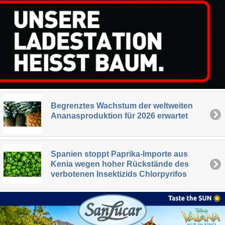
Begrenztes Wachstum der weltweiten
Ananasproduktion für 2026 erwartet
Spanien stoppt Paprika-Importe aus
Kenia wegen hoher Rückstände des
verbotenen Insektizids Chlorpyrifos