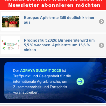
Europas Apfelernte fällt deutlich kleiner
aus
Prognosfruit 2026: Birnenernte wird um
5,5 % wachsen, Apfelernte um 15,6 %
sinken