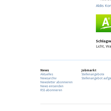
Aldis Ko
Schlagw
Licht, W
News
Jobmarkt
Aktuelles
Stellenangebote
Newsarchiv
Stellenangebot aufg
Newsletter abonnieren
News einsenden
RSS abonnieren