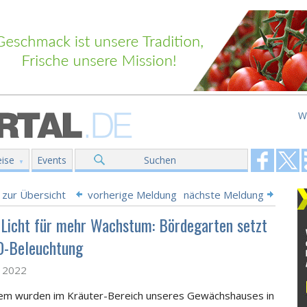
W
ise
Events
Suchen
 zur Übersicht
vorherige Meldung
nächste Meldung
 Licht für mehr Wachstum: Bördegarten setzt
D-Beleuchtung
z 2022
em wurden im Kräuter-Bereich unseres Gewächshauses in