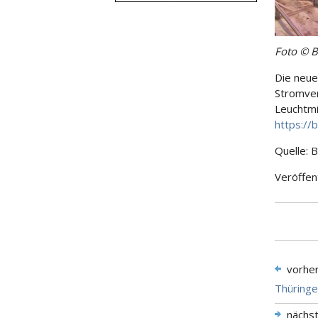
Foto © B
Die neue
Stromver
Leuchtmi
https://
Quelle: 
Veröffen
vorhe
Thüringe
nächs