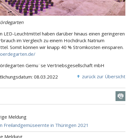
ördegarten
n LED-Leuchtmittel haben darüber hinaus einen geringeren
brauch im Vergleich zu einem Hochdruck Natrium
ttel. Somit können wir knapp 40 % Stromkosten einsparen.
boerdegarten.de/
Bördegarten Gemu¨se Vertriebsgesellschaft mbH
zurück zur Übersicht
tlichungsdatum: 08.03.2022
rige Meldung
n Freilandgemüseernte in Thüringen 2021
te Meldung