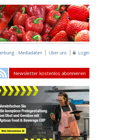
erbung - Mediadaten
Über uns
Login
Newsletter kostenlos abonnieren