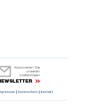
ruchtportal
mpressum
|
Datenschutz
|
Kontakt