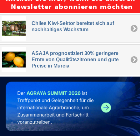
Chiles Kiwi-Sektor bereitet sich auf
nachhaltiges Wachstum
ASAJA prognostiziert 30% geringere
Ernte von Qualitätszitronen und gute
Preise in Murcia