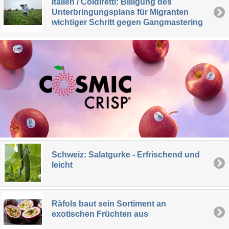
Italien / Coldiretti: Billigung des
Unterbringungsplans für Migranten
wichtiger Schritt gegen Gangmastering
Schweiz: Salatgurke - Erfrischend und
leicht
Ràfols baut sein Sortiment an
exotischen Früchten aus