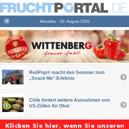
Aktuelles - 10. August 2026
RedPop® macht den Sommer zum
„Snack Me“-Erlebnis
Chile fordert weitere Ausnahmen von
US-Zöllen für Obst