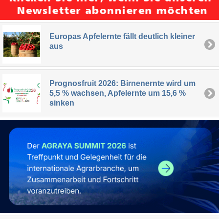
Europas Apfelernte fällt deutlich kleiner
aus
Prognosfruit 2026: Birnenernte wird um
5,5 % wachsen, Apfelernte um 15,6 %
sinken