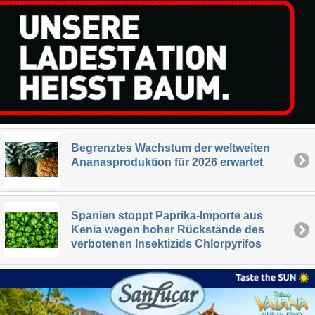
Begrenztes Wachstum der weltweiten
Ananasproduktion für 2026 erwartet
Spanien stoppt Paprika-Importe aus
Kenia wegen hoher Rückstände des
verbotenen Insektizids Chlorpyrifos