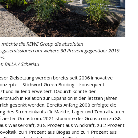
 möchte die REWE Group die absoluten
sgasemissionen um weitere 30 Prozent gegenüber 2019
en.
t: BILLA / Scheriau
eser Zielsetzung werden bereits seit 2006 innovative
onzepte – Stichwort Green Building – konsequent
t und laufend erweitert. Dadurch konnte der
erbrauch in Relation zur Expansion in den letzten Jahren
erlich gesenkt werden. Bereits Anfang 2008 erfolgte die
ng des Stromeinkaufs für Märkte, Lager und Zentralbauten
ifizierten Grünstrom. 2021 stammte der Grünstrom zu 88
aus Wasserkraft, zu 8 Prozent aus Windkraft, zu 2 Prozent
ovoltaik, zu 1 Prozent aus Biogas und zu 1 Prozent aus