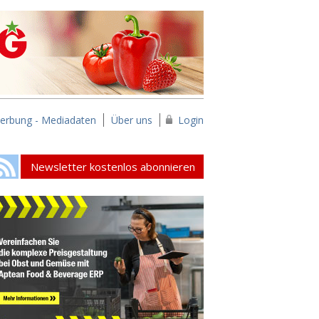
erbung - Mediadaten
Über uns
Login
Newsletter kostenlos abonnieren