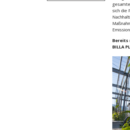
gesamten
sich die
Nachhalt
Maßnahm
Emission
Bereits 
BILLA P