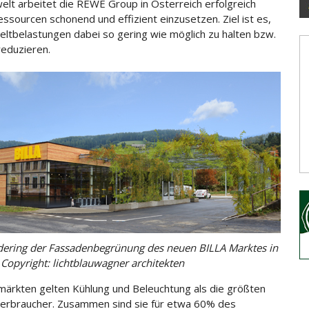
lt arbeitet die REWE Group in Österreich erfolgreich
essourcen schonend und effizient einzusetzen. Ziel ist es,
elt
belastungen dabei so gering wie möglich zu halten bzw.
reduzieren.
ering der Fassadenbegrünung des neuen BILLA Marktes in
Copyright: lichtblauwagner architekten
märkten gelten Kühlung und Beleuchtung als die größten
erbraucher. Zusammen sind sie für etwa 60% des