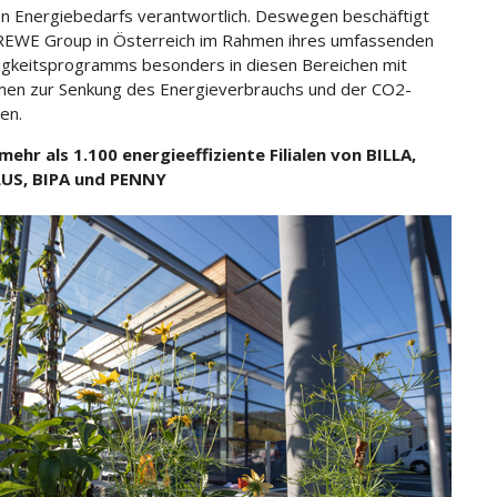
 Energiebedarfs verantwortlich. Deswegen beschäftigt
 REWE Group in Österreich im Rahmen ihres umfassenden
igkeitsprogramms besonders in diesen Bereichen mit
en zur Senkung des Energieverbrauchs und der CO2-
en.
mehr als 1.100 energieeffiziente Filialen von BILLA,
LUS, BIPA und PENNY