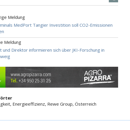
rige Meldung
inals MedPort Tangier Investition soll CO2-Emissionen
en
te Meldung
t und Direktor informieren sich über JKI-Forschung in
hweig
örter
igkeit, Energieeffizienz, Rewe Group, Österreich