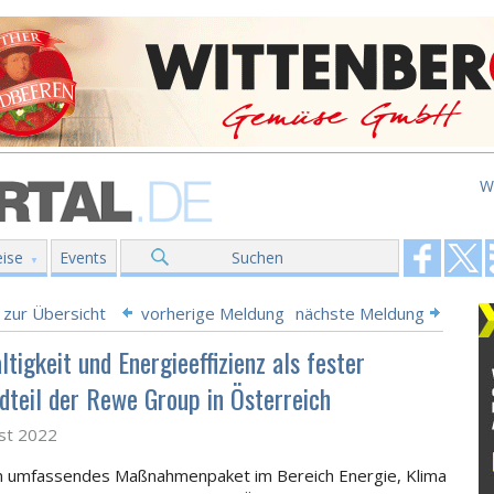
W
ise
Events
Suchen
 zur Übersicht
vorherige Meldung
nächste Meldung
tigkeit und Energieeffizienz als fester
dteil der Rewe Group in Österreich
st 2022
n umfassendes Maßnahmenpaket im Bereich Energie, Klima