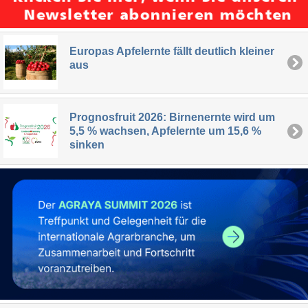
Europas Apfelernte fällt deutlich kleiner
aus
Prognosfruit 2026: Birnenernte wird um
5,5 % wachsen, Apfelernte um 15,6 %
sinken