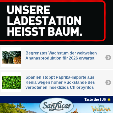
Begrenztes Wachstum der weltweiten
Ananasproduktion für 2026 erwartet
Spanien stoppt Paprika-Importe aus
Kenia wegen hoher Rückstände des
verbotenen Insektizids Chlorpyrifos