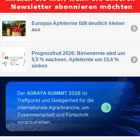
Europas Apfelernte fällt deutlich kleiner
aus
Prognosfruit 2026: Birnenernte wird um
5,5 % wachsen, Apfelernte um 15,6 %
sinken