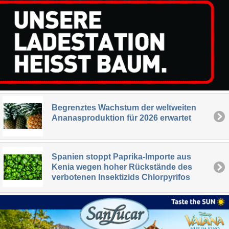
Begrenztes Wachstum der weltweiten
Ananasproduktion für 2026 erwartet
Spanien stoppt Paprika-Importe aus
Kenia wegen hoher Rückstände des
verbotenen Insektizids Chlorpyrifos