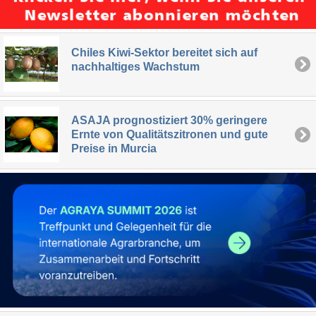
Chiles Kiwi-Sektor bereitet sich auf
nachhaltiges Wachstum
ASAJA prognostiziert 30% geringere
Ernte von Qualitätszitronen und gute
Preise in Murcia