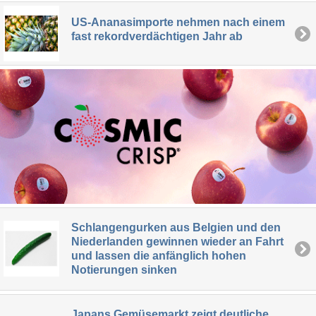
US-Ananasimporte nehmen nach einem
fast rekordverdächtigen Jahr ab
Schlangengurken aus Belgien und den
Niederlanden gewinnen wieder an Fahrt
und lassen die anfänglich hohen
Notierungen sinken
Japans Gemüsemarkt zeigt deutliche