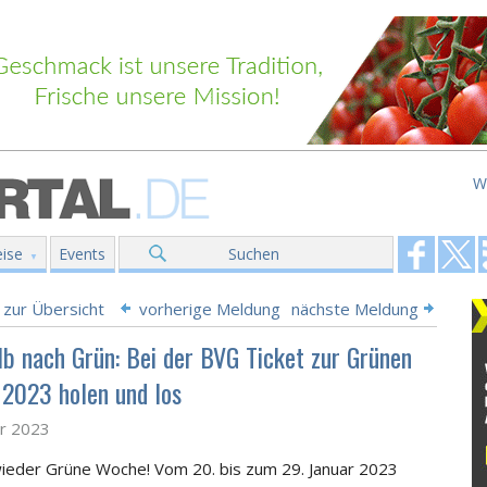
W
ise
Events
Suchen
 zur Übersicht
vorherige Meldung
nächste Meldung
lb nach Grün: Bei der BVG Ticket zur Grünen
2023 holen und los
ar 2023
wieder Grüne Woche! Vom 20. bis zum 29. Januar 2023