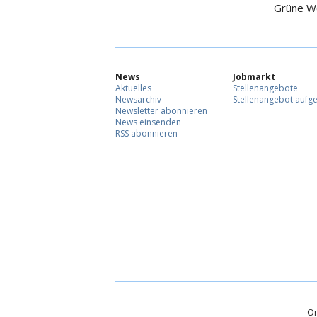
Grüne W
News
Jobmarkt
Aktuelles
Stellenangebote
Newsarchiv
Stellenangebot aufg
Newsletter abonnieren
News einsenden
RSS abonnieren
On