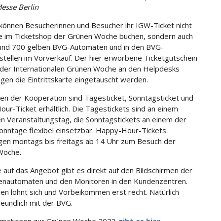
esse Berlin
 können Besucherinnen und Besucher ihr IGW-Ticket nicht
ne im Ticketshop der Grünen Woche buchen, sondern auch
und 700 gelben BVG-Automaten und in den BVG-
stellen im Vorverkauf. Der hier erworbene Ticketgutschein
 der Internationalen Grünen Woche an den Helpdesks
egen die Eintrittskarte eingetauscht werden.
n der Kooperation sind Tagesticket, Sonntagsticket und
ur-Ticket erhältlich. Die Tagestickets sind an einem
en Veranstaltungstag, die Sonntagstickets an einem der
onntage flexibel einsetzbar. Happy-Hour-Tickets
gen montags bis freitags ab 14 Uhr zum Besuch der
Woche.
 auf das Angebot gibt es direkt auf den Bildschirmen der
enautomaten und den Monitoren in den Kundenzentren.
en lohnt sich und Vorbeikommen erst recht. Natürlich
eundlich mit der BVG.