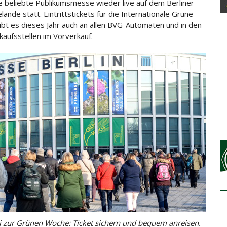
ie beliebte Publikumsmesse wieder live auf dem Berliner
ände statt. Eintrittstickets für die Internationale Grüne
bt es dieses
Jahr auch an allen BVG-Automaten und in den
aufsstellen im Vorverkauf.
i zur Grünen Woche: Ticket sichern und bequem anreisen.