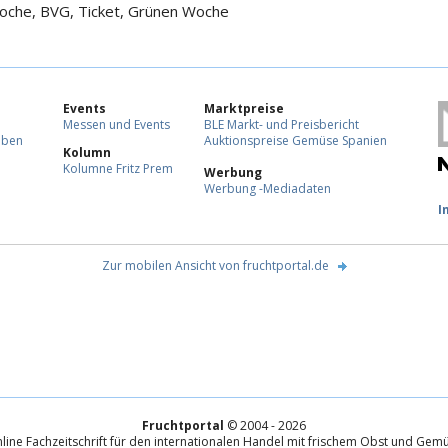
oche, BVG, Ticket, Grünen Woche
Events
Marktpreise
Messen und Events
BLE Markt- und Preisbericht
eben
Auktionspreise Gemüse Spanien
Kolumn
Kolumne Fritz Prem
Werbung
Werbung -Mediadaten
F
I
Zur mobilen Ansicht von fruchtportal.de
Fruchtportal
© 2004 - 2026
line Fachzeitschrift für den internationalen Handel mit frischem Obst und Gem