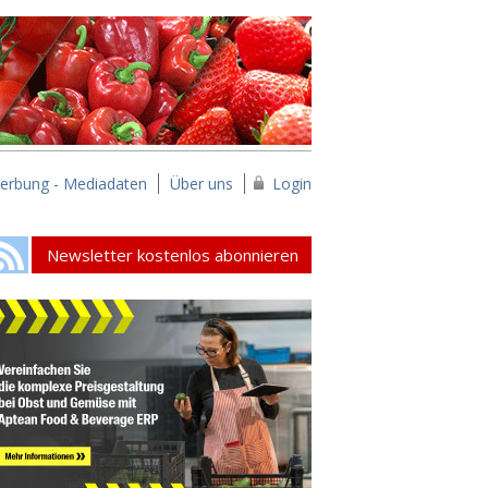
erbung - Mediadaten
Über uns
Login
Newsletter kostenlos abonnieren