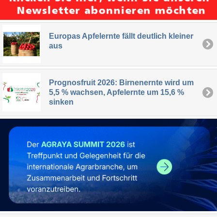
Europas Apfelernte fällt deutlich kleiner
aus
Prognosfruit 2026: Birnenernte wird um
5,5 % wachsen, Apfelernte um 15,6 %
sinken