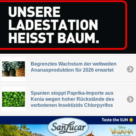
Begrenztes Wachstum der weltweiten
Ananasproduktion für 2026 erwartet
Spanien stoppt Paprika-Importe aus
Kenia wegen hoher Rückstände des
verbotenen Insektizids Chlorpyrifos