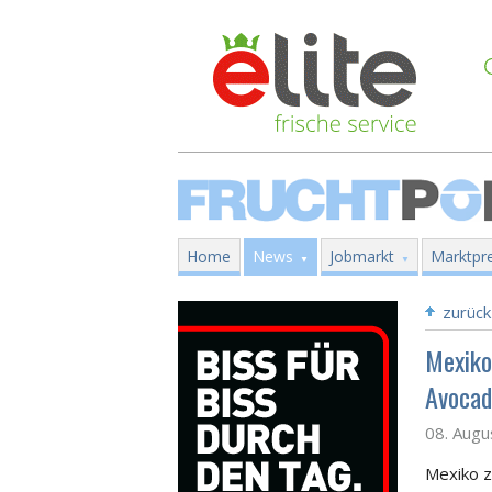
Home
News
Jobmarkt
Marktpre
zurück
Mexiko
Avocad
08. Augu
Mexiko z