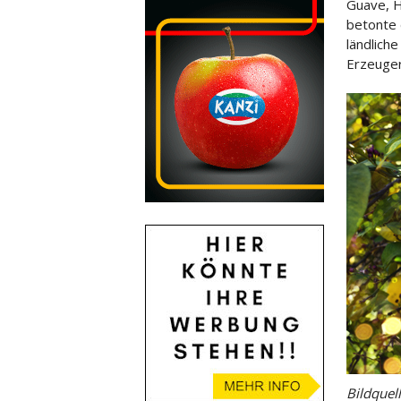
Guave, H
betonte 
ländliche
Erzeuger
Bildquel