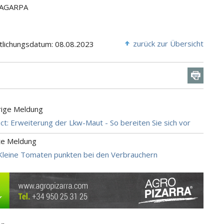
 SAGARPA
zurück zur Übersicht
tlichungsdatum: 08.08.2023
rige Meldung
lect: Erweiterung der Lkw-Maut - So bereiten Sie sich vor
te Meldung
Kleine Tomaten punkten bei den Verbrauchern