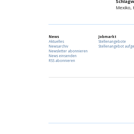
Schlagw
Mexiko, 
News
Jobmarkt
Aktuelles
Stellenangebote
Newsarchiv
Stellenangebot aufg
Newsletter abonnieren
News einsenden
RSS abonnieren