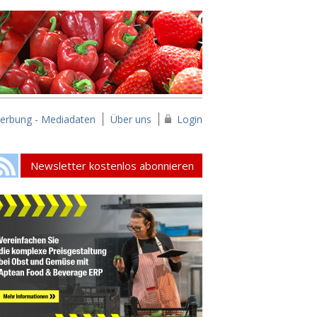
erbung - Mediadaten
Über uns
Login
Newsletter kostenlos abonnieren