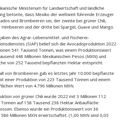
kanische Ministerium für Landwirtschaft und ländliche
ung betonte, dass Mexiko der weltweit führende Erzeuger
ados und Brombeeren sei, der zweite bei grüner Chili,
, Himbeeren und der dritte bei Spargel, Guave und Mango.
aben des Agrar-Lebensmittel- und Fischerei-
ionsdienstes (SIAP) belief sich die Avocadoproduktion 2022
llionen 541 Tausend Tonnen, was einem Produktionswert
ausend 448 Millionen Mexikanischen Pesos (MXN) und
äche von 252 Tausend bepflanzten Hektar entspricht.
all von Brombeeren gab es letztes Jahr 10.000 bepflanzte
it einer Produktion von 223 Tausend Tonnen und einem
ftlichen Wert von 4.796 Millionen MXN.
uktion von grüner Chili wurde 2022 mit 3 Millionen 112
 Tonnen auf 158 Tausend 238 Hektar Anbaufläche
ossen. Ebenso wurde ein Produktionswert von 36
586 Millionen MXN erwirtschaftet. (1,00 MXN sind 0,05