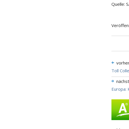
Quelle:
Veröffen
vorhe
Toll Col
nächs
Europa: 