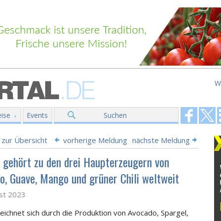
W
ise
Events
Suchen
 zur Übersicht
vorherige Meldung
nächste Meldung
 gehört zu den drei Haupterzeugern von
o, Guave, Mango und grüner Chili weltweit
st 2023
eichnet sich durch die Produktion von Avocado, Spargel,