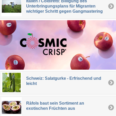
Italien / Coldiretti: Billigung des
Unterbringungsplans für Migranten
wichtiger Schritt gegen Gangmastering
Schweiz: Salatgurke - Erfrischend und
leicht
Ràfols baut sein Sortiment an
exotischen Früchten aus