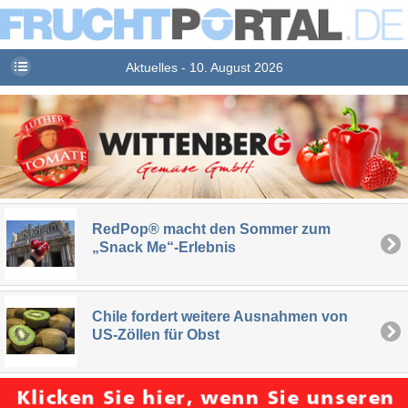
Aktuelles - 10. August 2026
RedPop® macht den Sommer zum
„Snack Me“-Erlebnis
Chile fordert weitere Ausnahmen von
US-Zöllen für Obst