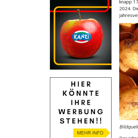
knapp 175
2024. Di
Jahresve
Bildquel