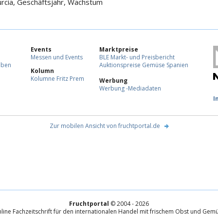
cia, Geschäftsjahr, Wachstum
Events
Marktpreise
Messen und Events
BLE Markt- und Preisbericht
eben
Auktionspreise Gemüse Spanien
Kolumn
Kolumne Fritz Prem
Werbung
Werbung -Mediadaten
F
I
Zur mobilen Ansicht von fruchtportal.de
Fruchtportal
© 2004 - 2026
line Fachzeitschrift für den internationalen Handel mit frischem Obst und Gem