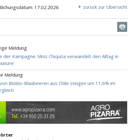
zurück zur Übersicht
tlichungsdatum: 17.02.2026
rige Meldung
ge der Kampagne: Miss Chiquita verwandelt den Alltag in
Nature'
te Meldung
von Biobío-Blaubeeren aus Chile steigen um 11,6% im
rgleich
örter