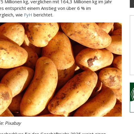
 Millionen kg, verglichen mit 164,3 Millionen kg im Jahr
es entspricht einem Anstieg von über 6 % im
rgleich, wie
FyH
berichtet.
le: Pixabay