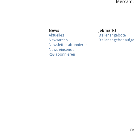
Mercamur
News
Jobmarkt
Aktuelles
Stellenangebote
Newsarchiv
Stellenangebot aufg
Newsletter abonnieren
News einsenden
RSS abonnieren
On