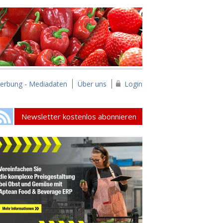
erbung - Mediadaten
Über uns
Login
Newsletter kostenlos abonnieren