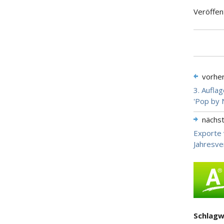
Veröffen
vorhe
3. Aufla
'Pop by 
nächs
Exporte 
Jahresve
Schlagw