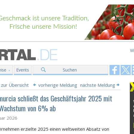
W
ise
Events
Suchen
 zur Übersicht
vorherige Meldung
nächste Meldung
urcia schließt das Geschäftsjahr 2025 mit
 Wachstum von 6% ab
uar 2026
rnehmen erzielte 2025 einen weltweiten Absatz von