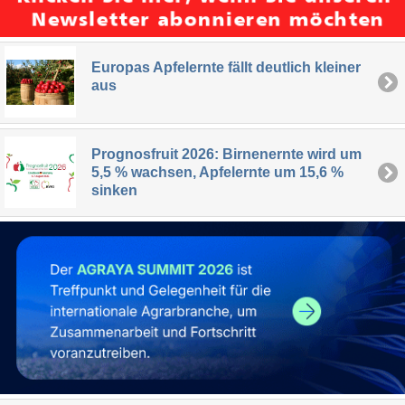
Europas Apfelernte fällt deutlich kleiner
aus
Prognosfruit 2026: Birnenernte wird um
5,5 % wachsen, Apfelernte um 15,6 %
sinken