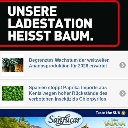
Begrenztes Wachstum der weltweiten
Ananasproduktion für 2026 erwartet
Spanien stoppt Paprika-Importe aus
Kenia wegen hoher Rückstände des
verbotenen Insektizids Chlorpyrifos