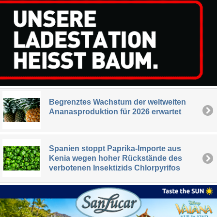
Begrenztes Wachstum der weltweiten
Ananasproduktion für 2026 erwartet
Spanien stoppt Paprika-Importe aus
Kenia wegen hoher Rückstände des
verbotenen Insektizids Chlorpyrifos