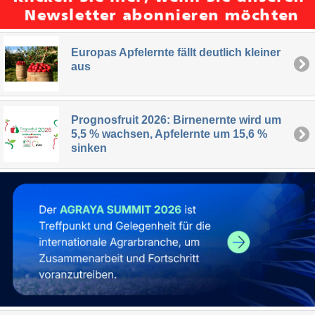
Europas Apfelernte fällt deutlich kleiner
aus
Prognosfruit 2026: Birnenernte wird um
5,5 % wachsen, Apfelernte um 15,6 %
sinken