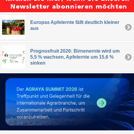
Europas Apfelernte fällt deutlich kleiner
aus
Prognosfruit 2026: Birnenernte wird um
5,5 % wachsen, Apfelernte um 15,6 %
sinken