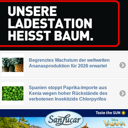
Begrenztes Wachstum der weltweiten
Ananasproduktion für 2026 erwartet
Spanien stoppt Paprika-Importe aus
Kenia wegen hoher Rückstände des
verbotenen Insektizids Chlorpyrifos