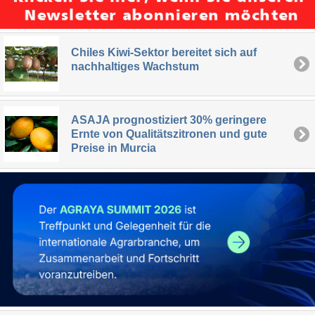
Chiles Kiwi-Sektor bereitet sich auf
nachhaltiges Wachstum
ASAJA prognostiziert 30% geringere
Ernte von Qualitätszitronen und gute
Preise in Murcia