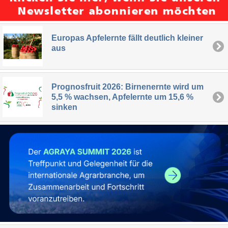
Europas Apfelernte fällt deutlich kleiner
aus
Prognosfruit 2026: Birnenernte wird um
5,5 % wachsen, Apfelernte um 15,6 %
sinken