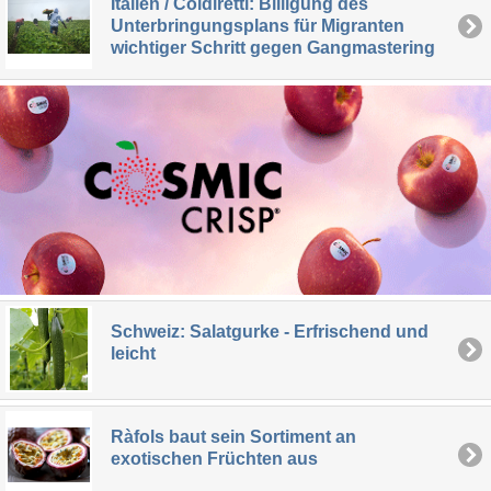
Italien / Coldiretti: Billigung des
Unterbringungsplans für Migranten
wichtiger Schritt gegen Gangmastering
Schweiz: Salatgurke - Erfrischend und
leicht
Ràfols baut sein Sortiment an
exotischen Früchten aus