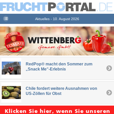
Aktuelles - 10. August 2026
RedPop® macht den Sommer zum
„Snack Me“-Erlebnis
Chile fordert weitere Ausnahmen von
US-Zöllen für Obst