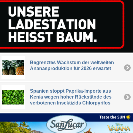
Begrenztes Wachstum der weltweiten
Ananasproduktion für 2026 erwartet
Spanien stoppt Paprika-Importe aus
Kenia wegen hoher Rückstände des
verbotenen Insektizids Chlorpyrifos