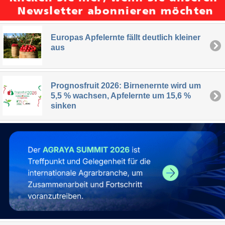
Europas Apfelernte fällt deutlich kleiner
aus
Prognosfruit 2026: Birnenernte wird um
5,5 % wachsen, Apfelernte um 15,6 %
sinken