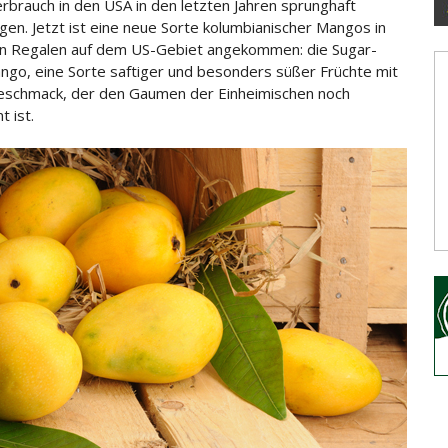
brauch in den USA in den letzten Jahren sprunghaft
gen. Jetzt ist eine neue Sorte kolumbianischer Mangos in
n
Regalen auf dem US-Gebiet angekommen: die Sugar-
go, eine Sorte saftiger und besonders süßer Früchte mit
schmack, der den Gaumen der Einheimischen noch
t ist.