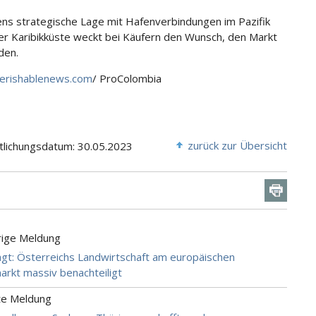
ns strategische Lage mit Hafenverbindungen im Pazifik
er Karibikküste weckt bei Käufern den Wunsch, den Markt
den.
erishablenews.com
/ ProColombia
zurück zur Übersicht
tlichungsdatum: 30.05.2023
rige Meldung
agt: Österreichs Landwirtschaft am europäischen
arkt massiv benachteiligt
te Meldung