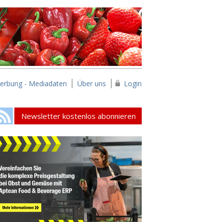
erbung - Mediadaten
Über uns
Login
Newsletter kostenlos abonnieren