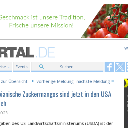
W
ise
Events
Suchen
 zur Übersicht
vorherige Meldung
nächste Meldung
ianische Zuckermangos sind jetzt in den USA
ich
2023
aben des US-Landwirtschaftsministeriums (USDA) ist der