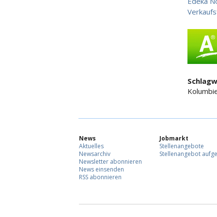
Edeka N
Verkaufs
Schlagw
Kolumbi
News
Jobmarkt
Aktuelles
Stellenangebote
Newsarchiv
Stellenangebot aufg
Newsletter abonnieren
News einsenden
RSS abonnieren