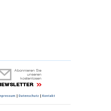
ruchtportal
mpressum
|
Datenschutz
|
Kontakt