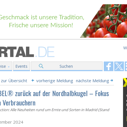
W
ise
Events
Suchen
 zur Übersicht
vorherige Meldung
nächste Meldung
EL® zurück auf der Nordhalbkugel – Fokus
n Verbrauchern
action: Alle Neuheiten rund um Ernte und Sorten in Madrid (Stand
tember 2024