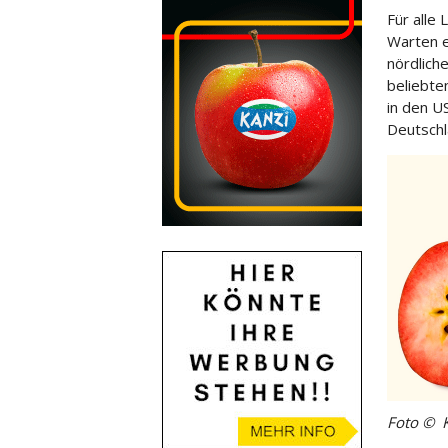
Für alle
Warten e
nördlich
beliebte
in den U
Deutschl
Foto © 