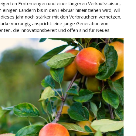
eigerten Erntemengen und einer längeren Verkaufssaison,
in einigen Ländern bis in den Februar hineinziehen wird, will
 dieses Jahr noch stärker mit den Verbrauchern vernetzen,
Marke vorrangig anspricht: eine junge Generation von
ten, die innovationsbereit und offen sind für Neues.