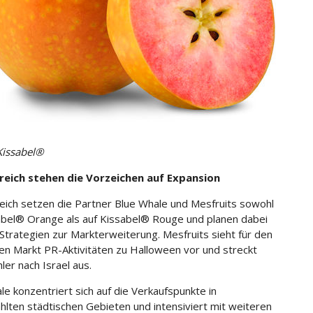
Kissabel®
kreich stehen die Vorzeichen auf Expansion
reich setzen die Partner Blue Whale und Mesfruits sowohl
abel® Orange als auf Kissabel® Rouge und planen dabei
 Strategien zur Markterweiterung. Mesfruits sieht für den
en Markt PR-Aktivitäten zu Halloween vor und streckt
ler nach Israel aus.
le konzentriert sich auf die Verkaufspunkte in
lten städtischen Gebieten und intensiviert mit weiteren