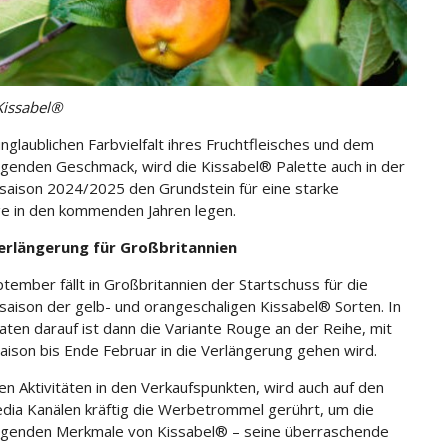
Kissabel®
unglaublichen Farbvielfalt ihres Fruchtfleisches und dem
genden Geschmack, wird die Kissabel® Palette auch in der
saison 2024/2025 den Grundstein für eine starke
ge in den kommenden Jahren legen.
erlängerung für Großbritannien
tember fällt in Großbritannien der Startschuss für die
saison der gelb- und orangeschaligen Kissabel® Sorten. In
ten darauf ist dann die Variante Rouge an der Reihe, mit
Saison bis Ende Februar in die Verlängerung gehen wird.
n Aktivitäten in den Verkaufspunkten, wird auch auf den
edia Kanälen kräftig die Werbetrommel gerührt, um die
agenden Merkmale von Kissabel® – seine überraschende