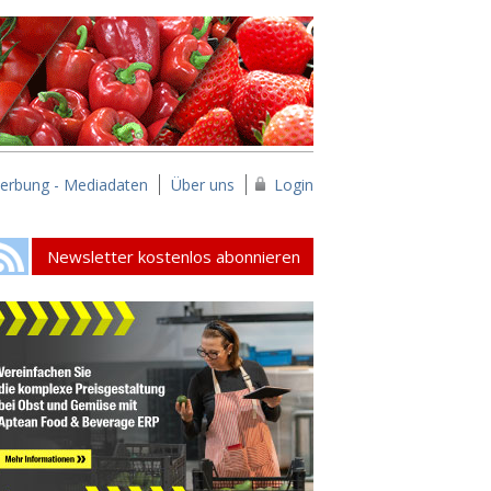
erbung - Mediadaten
Über uns
Login
Newsletter kostenlos abonnieren