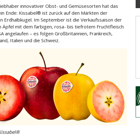
 Liebhaber innovativer Obst- und Gemüsesorten hat das
in Ende: Kissabel® ist zurück auf den Märkten der
en Erdhalbkugel. Im September ist die
Verkaufssaison der
n Äpfel mit dem farbigen, rosa- bis tiefrotem Fruchtfleisch
SA angelaufen – es folgen Großbritannien, Frankreich,
and, Italien und die Schweiz.
Kissabel®