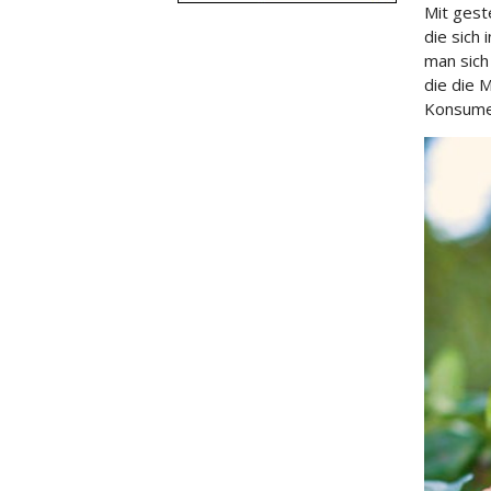
Mit gest
die sich 
man sich
die die 
Konsumen