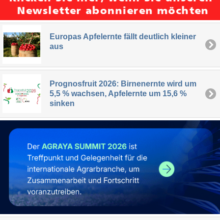
Europas Apfelernte fällt deutlich kleiner
aus
Prognosfruit 2026: Birnenernte wird um
5,5 % wachsen, Apfelernte um 15,6 %
sinken