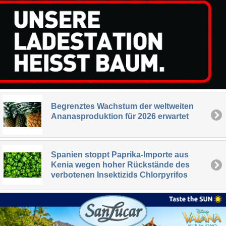
Begrenztes Wachstum der weltweiten
Ananasproduktion für 2026 erwartet
Spanien stoppt Paprika-Importe aus
Kenia wegen hoher Rückstände des
verbotenen Insektizids Chlorpyrifos