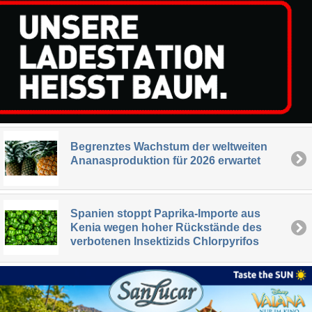
Begrenztes Wachstum der weltweiten
Ananasproduktion für 2026 erwartet
Spanien stoppt Paprika-Importe aus
Kenia wegen hoher Rückstände des
verbotenen Insektizids Chlorpyrifos