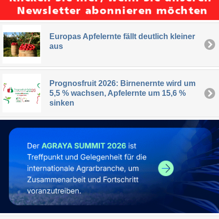
Europas Apfelernte fällt deutlich kleiner
aus
Prognosfruit 2026: Birnenernte wird um
5,5 % wachsen, Apfelernte um 15,6 %
sinken