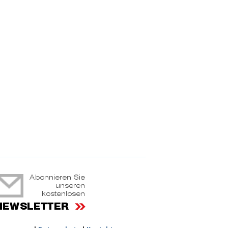
ruchtportal