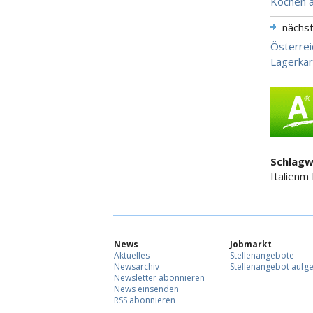
Kochen 
nächs
Österrei
Lagerkar
Schlagw
Italienm
News
Jobmarkt
Aktuelles
Stellenangebote
Newsarchiv
Stellenangebot aufg
Newsletter abonnieren
News einsenden
RSS abonnieren