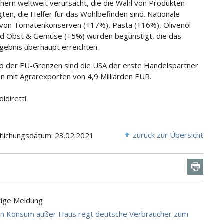
hern weltweit verursacht, die die Wahl von Produkten
ten, die Helfer für das Wohlbefinden sind. Nationale
von Tomatenkonserven (+17%), Pasta (+16%), Olivenöl
d Obst & Gemüse (+5%) wurden begünstigt, die das
gebnis überhaupt erreichten.
b der EU-Grenzen sind die USA der erste Handelspartner
ien mit Agrarexporten von 4,9 Milliarden EUR.
oldiretti
zurück zur Übersicht
tlichungsdatum: 23.02.2021
rige Meldung
an Konsum außer Haus regt deutsche Verbraucher zum