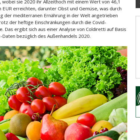
 wobei sie 2020 ihr Allzeithoch mit einem Wert von 46,1
en EUR erreichten, darunter Obst und Gemüse, was durch
lg der mediterranen Ernährung in der Welt angetrieben
rotz der heftige
Einschränkungen durch die Covid-
. Das ergibt sich aus einer Analyse von Coldiretti auf Basis
t-Daten bezüglich des Außenhandels 2020.