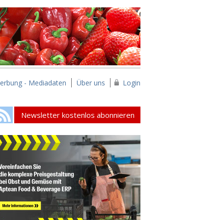
erbung - Mediadaten
Über uns
Login
Newsletter kostenlos abonnieren