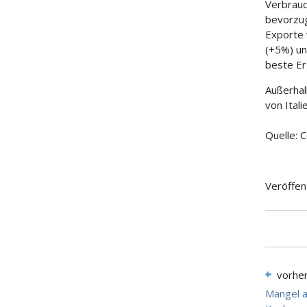
Verbrauc
bevorzug
Exporte 
(+5%) un
beste Er
Außerhal
von Ital
Quelle: C
Veröffen
vorhe
Mangel 