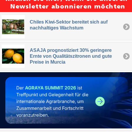
Chiles Kiwi-Sektor bereitet sich auf
nachhaltiges Wachstum
ASAJA prognostiziert 30% geringere
Ernte von Qualitätszitronen und gute
Preise in Murcia