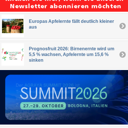
Europas Apfelernte fällt deutlich kleiner
aus
Prognosfruit 2026: Birnenernte wird um
5,5 % wachsen, Apfelernte um 15,6 %
sinken