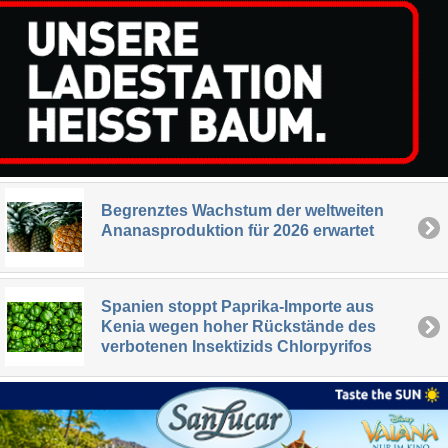
Begrenztes Wachstum der weltweiten
Ananasproduktion für 2026 erwartet
Spanien stoppt Paprika-Importe aus
Kenia wegen hoher Rückstände des
verbotenen Insektizids Chlorpyrifos