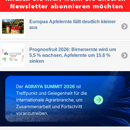
Europas Apfelernte fällt deutlich kleiner
aus
Prognosfruit 2026: Birnenernte wird um
5,5 % wachsen, Apfelernte um 15,6 %
sinken