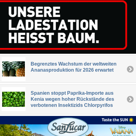
Begrenztes Wachstum der weltweiten
Ananasproduktion für 2026 erwartet
Spanien stoppt Paprika-Importe aus
Kenia wegen hoher Rückstände des
verbotenen Insektizids Chlorpyrifos