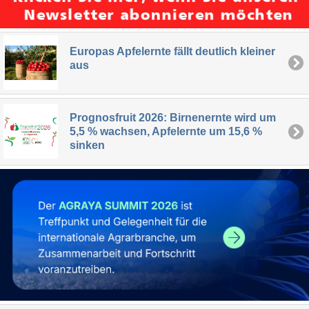
Europas Apfelernte fällt deutlich kleiner
aus
Prognosfruit 2026: Birnenernte wird um
5,5 % wachsen, Apfelernte um 15,6 %
sinken