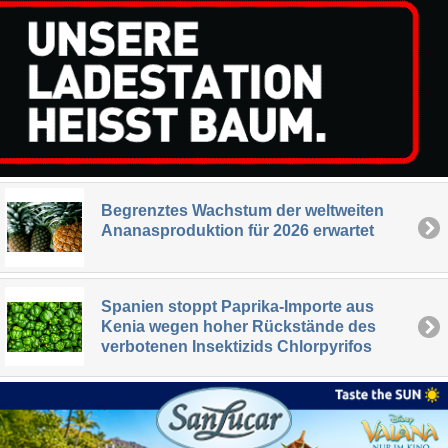
Begrenztes Wachstum der weltweiten
Ananasproduktion für 2026 erwartet
Spanien stoppt Paprika-Importe aus
Kenia wegen hoher Rückstände des
verbotenen Insektizids Chlorpyrifos