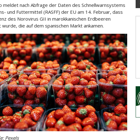
o meldet nach Abfrage der Daten des Schnellwarnsystems
ns- und Futtermittel (RASFF) der EU am 14. Februar, dass
enz des Norovirus GII in marokkanischen Erdbeeren
t wurde,
die auf dem spanischen Markt ankamen.
e: Pexels