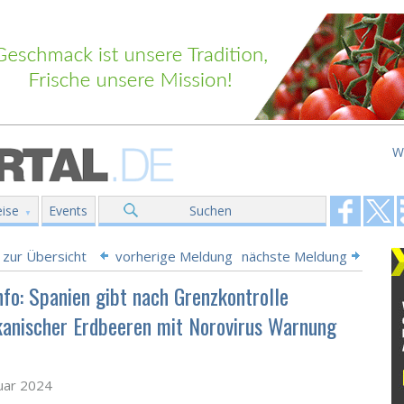
W
ise
Events
Suchen
 zur Übersicht
vorherige Meldung
nächste Meldung
nfo: Spanien gibt nach Grenzkontrolle
anischer Erdbeeren mit Norovirus Warnung
uar 2024