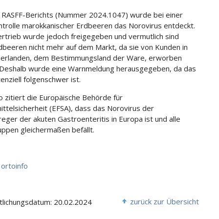
 RASFF-Berichts (Nummer 2024.1047) wurde bei einer
trolle marokkanischer Erdbeeren das Norovirus entdeckt.
rtrieb wurde jedoch freigegeben und vermutlich sind
dbeeren nicht mehr auf dem Markt, da sie von Kunden in
derlanden, dem Bestimmungsland der Ware, erworben
 Deshalb wurde eine Warnmeldung herausgegeben, da das
enziell folgenschwer ist.
o zitiert die Europäische Behörde für
ttelsicherheit (EFSA), dass das Norovirus der
eger der akuten Gastroenteritis in Europa ist und alle
uppen gleichermaßen befällt.
ortoinfo
zurück zur Übersicht
tlichungsdatum: 20.02.2024