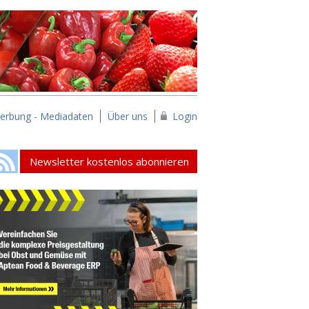
erbung - Mediadaten
Über uns
Login
Newsletter kostenlos abonnieren