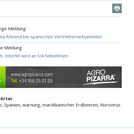
rige Meldung
a führend bei spanischen Vertriebsmarktanteilen
te Meldung
h: Interfel wird an SIA teilnehmen
örter
o, Spanien, warnung, marokkanischer Erdbeeren, Norovirus