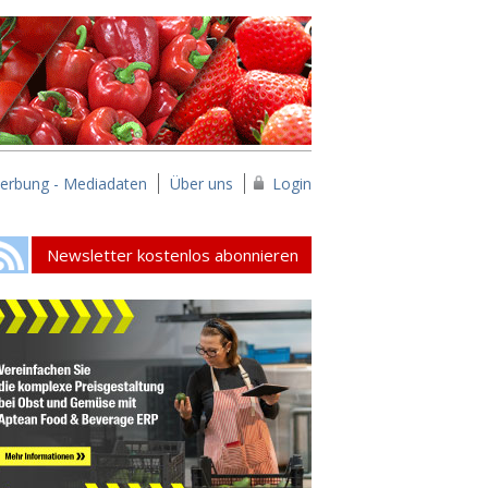
erbung - Mediadaten
Über uns
Login
Newsletter kostenlos abonnieren