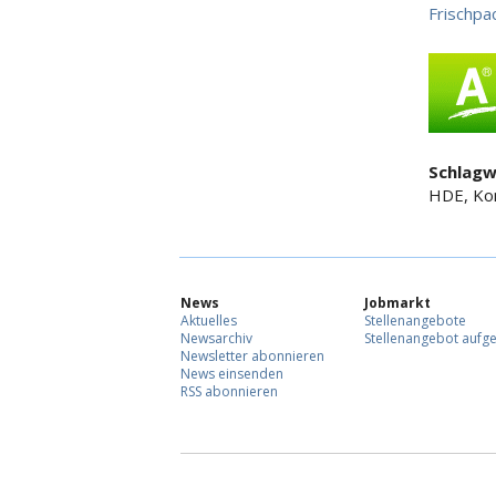
Frischpa
Schlagw
HDE, Ko
News
Jobmarkt
Aktuelles
Stellenangebote
Newsarchiv
Stellenangebot aufg
Newsletter abonnieren
News einsenden
RSS abonnieren