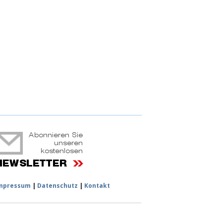
ruchtportal
mpressum
|
Datenschutz
|
Kontakt