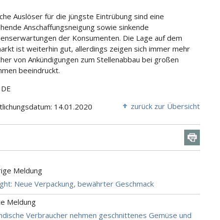
che Auslöser für die jüngste Eintrübung sind eine
hende Anschaffungsneigung sowie sinkende
enserwartungen der Konsumenten. Die Lage auf dem
arkt ist weiterhin gut, allerdings zeigen sich immer mehr
her von Ankündigungen zum Stellenabbau bei großen
men beeindruckt.
HDE
zurück zur Übersicht
tlichungsdatum: 14.01.2020
rige Meldung
ight: Neue Verpackung, bewährter Geschmack
te Meldung
ändische Verbraucher nehmen geschnittenes Gemüse und