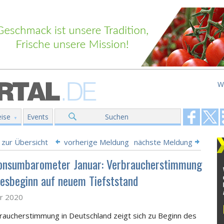
W
ise
Events
Suchen
 zur Übersicht
vorherige Meldung
nächste Meldung
nsumbarometer Januar: Verbraucherstimmung
resbeginn auf neuem Tiefststand
ar 2020
raucherstimmung in Deutschland zeigt sich zu Beginn des