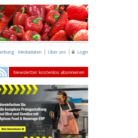
erbung - Mediadaten
Über uns
Login
Newsletter kostenlos abonnieren