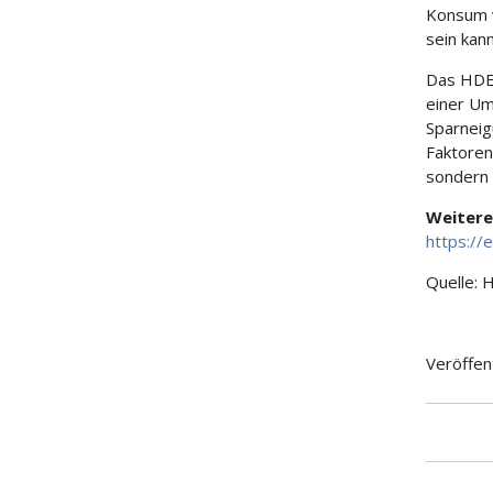
Konsum v
sein kann
Das HDE-
einer Um
Sparneig
Faktoren
sondern 
Weitere
https://
Quelle: 
Veröffen