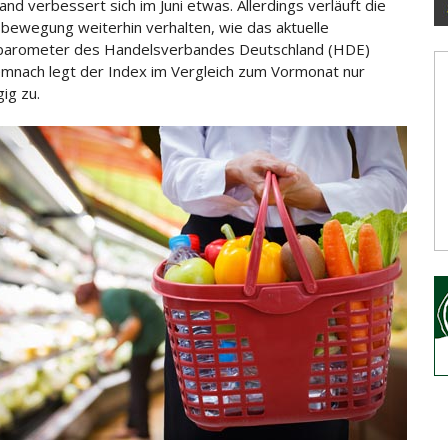
nd verbessert sich im Juni etwas. Allerdings verläuft die
bewegung weiterhin verhalten, wie das aktuelle
arometer des
Handelsverbandes Deutschland (HDE)
emnach legt der Index im Vergleich zum Vormonat nur
ig zu.