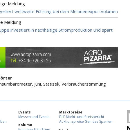
rige Meldung
verliert weltweite Führung bei dem Melonenexportvolumen
te Meldung
ppe investiert in nachhaltige Stromproduktion und spart
örter
sumbarometer, Juni, Statistik, Verbraucherstimmung
Events
Marktpreise
Messen und Events
BLE Markt- und Preisbericht
eben
Auktionspreise Gemüse Spanien
Kolumn
Kolumne Fritz Prem