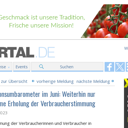
W
ise
Events
Suchen
 zur Übersicht
vorherige Meldung
nächste Meldung
nsumbarometer im Juni: Weiterhin nur
me Erholung der Verbraucherstimmung
2023
mung der Verbraucherinnen und Verbraucher in