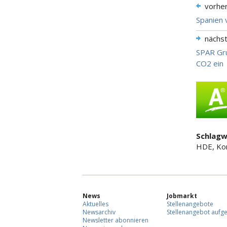
vorhe
Spanien 
nächs
SPAR Gru
CO2 ein
Schlagw
HDE, Kon
News
Jobmarkt
Aktuelles
Stellenangebote
Newsarchiv
Stellenangebot aufg
Newsletter abonnieren