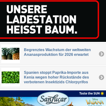
Begrenztes Wachstum der weltweiten
Ananasproduktion für 2026 erwartet
Spanien stoppt Paprika-Importe aus
Kenia wegen hoher Rückstände des
verbotenen Insektizids Chlorpyrifos