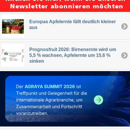
Europas Apfelernte fällt deutlich kleiner
aus
Prognosfruit 2026: Birnenernte wird um
5,5 % wachsen, Apfelernte um 15,6 %
sinken