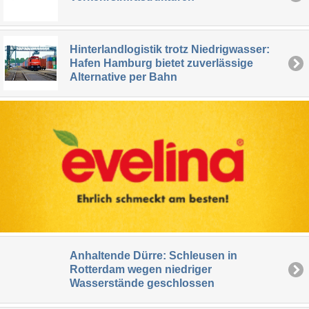
Hinterlandlogistik trotz Niedrigwasser:
Hafen Hamburg bietet zuverlässige
Alternative per Bahn
Anhaltende Dürre: Schleusen in
Rotterdam wegen niedriger
Wasserstände geschlossen