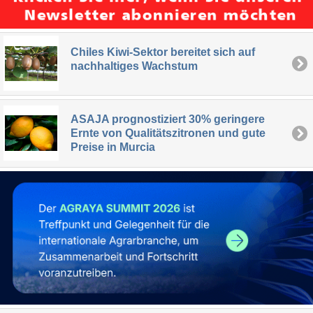
Chiles Kiwi-Sektor bereitet sich auf
nachhaltiges Wachstum
ASAJA prognostiziert 30% geringere
Ernte von Qualitätszitronen und gute
Preise in Murcia