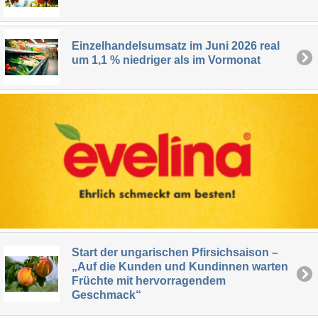
Einzelhandelsumsatz im Juni 2026 real
um 1,1 % niedriger als im Vormonat
Start der ungarischen Pfirsichsaison –
„Auf die Kunden und Kundinnen warten
Früchte mit hervorragendem
Geschmack“