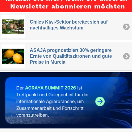
Chiles Kiwi-Sektor bereitet sich auf
nachhaltiges Wachstum
ASAJA prognostiziert 30% geringere
Ernte von Qualitätszitronen und gute
Preise in Murcia