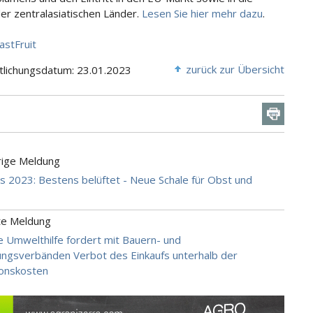
er zentralasiatischen Länder.
Lesen Sie hier mehr dazu
.
astFruit
zurück zur Übersicht
tlichungsdatum: 23.01.2023
rige Meldung
ts 2023: Bestens belüftet - Neue Schale für Obst und
te Meldung
 Umwelthilfe fordert mit Bauern- und
ungsverbänden Verbot des Einkaufs unterhalb der
ionskosten