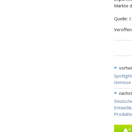
Märkte d
Quelle:
E
Veröffen
vorhe
Spotligh
Gemüse
nächs
Deutsche
Entwickl
Produkt