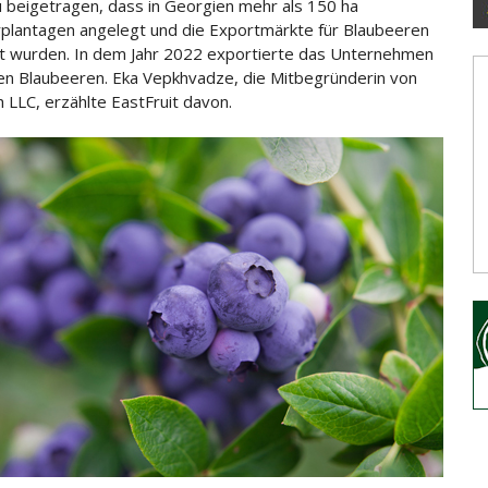
u beigetragen, dass in Georgien mehr als 150 ha
plantagen angelegt und die Exportmärkte für Blaubeeren
t wurden. In dem
Jahr 2022 exportierte das Unternehmen
n Blaubeeren. Eka Vepkhvadze, die Mitbegründerin von
h LLC, erzählte EastFruit davon.