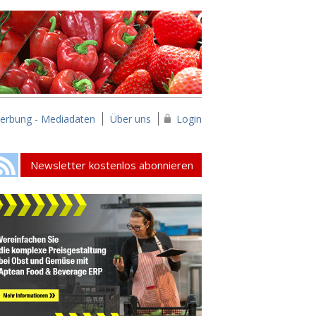
erbung - Mediadaten
Über uns
Login
Newsletter kostenlos abonnieren