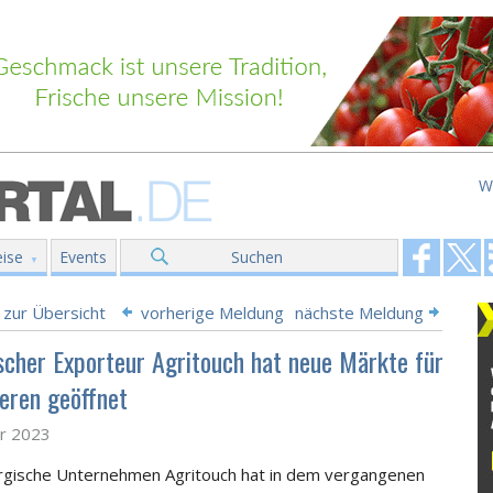
W
ise
Events
Suchen
 zur Übersicht
vorherige Meldung
nächste Meldung
scher Exporteur Agritouch hat neue Märkte für
eren geöffnet
ar 2023
gische Unternehmen Agritouch hat in dem vergangenen