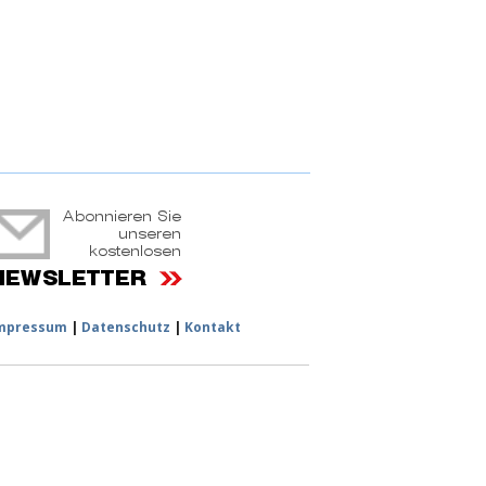
ruchtportal
mpressum
|
Datenschutz
|
Kontakt