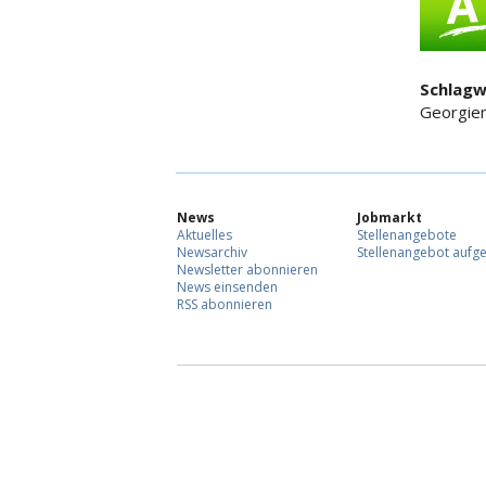
Schlagw
Georgien
News
Jobmarkt
Aktuelles
Stellenangebote
Newsarchiv
Stellenangebot aufg
Newsletter abonnieren
News einsenden
RSS abonnieren