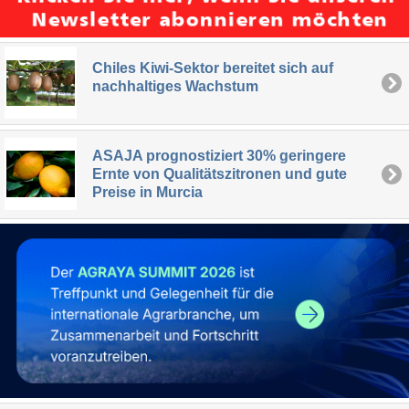
Chiles Kiwi-Sektor bereitet sich auf
nachhaltiges Wachstum
ASAJA prognostiziert 30% geringere
Ernte von Qualitätszitronen und gute
Preise in Murcia