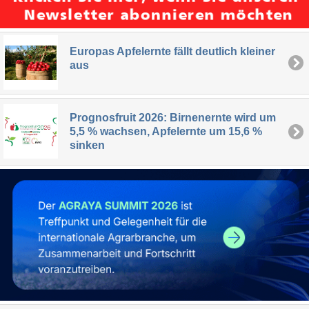
Europas Apfelernte fällt deutlich kleiner
aus
Prognosfruit 2026: Birnenernte wird um
5,5 % wachsen, Apfelernte um 15,6 %
sinken