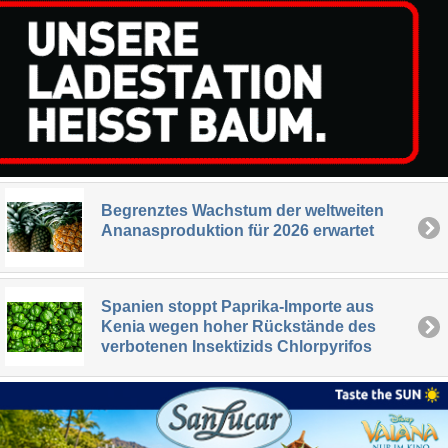
Begrenztes Wachstum der weltweiten
Ananasproduktion für 2026 erwartet
Spanien stoppt Paprika-Importe aus
Kenia wegen hoher Rückstände des
verbotenen Insektizids Chlorpyrifos