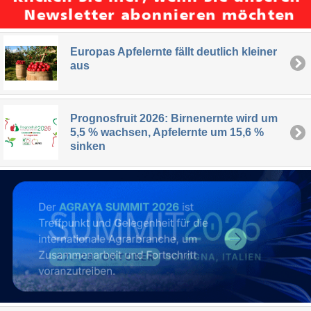
Europas Apfelernte fällt deutlich kleiner
aus
Prognosfruit 2026: Birnenernte wird um
5,5 % wachsen, Apfelernte um 15,6 %
sinken