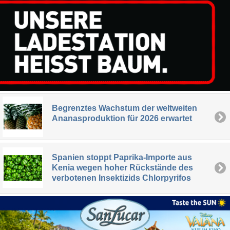
Begrenztes Wachstum der weltweiten
Ananasproduktion für 2026 erwartet
Spanien stoppt Paprika-Importe aus
Kenia wegen hoher Rückstände des
verbotenen Insektizids Chlorpyrifos