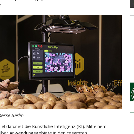
n.
esse Berlin
iel dafür ist die Künstliche Intelligenz (KI). Mit einem
 über Anwendungsgebiete in der gesamten