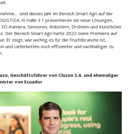
lt.
nehme... sind dieses Jahr im Bereich Smart Agri auf der
GISTICA. In Halle 3.1 präsentieren sie neue Lösungen,
 3D-Kamera, Sensoren, Robotern, Drohnen und Künstlicher
enz. Der Bereich Smart Agri hatte 2022 seine Premiere auf
. Er zeigt, wie wichtig es für die Fruchtbranche ist,
on und Lieferketten noch effizienter und nachhaltiger zu
n.
Lazo, Geschäftsführer von Cluzon S.A. und ehemaliger
nister von Ecuador