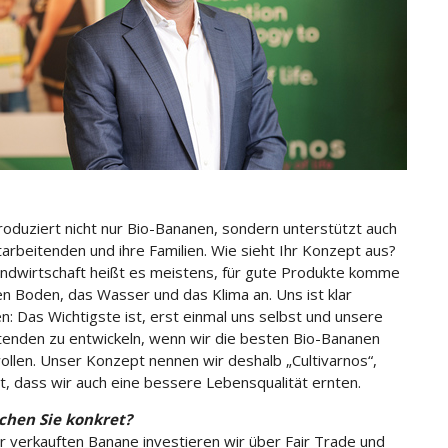
roduziert nicht nur Bio-Bananen, sondern unterstützt auch
tarbeitenden und ihre Familien. Wie sieht Ihr Konzept aus?
andwirtschaft heißt es meistens, für gute Produkte komme
en Boden, das Wasser und das Klima an. Uns ist klar
: Das Wichtigste ist, erst einmal uns selbst und unsere
tenden zu entwickeln, wenn wir die besten Bio-Bananen
ollen. Unser Konzept nennen wir deshalb „Cultivarnos“,
t, dass wir auch eine bessere Lebensqualität ernten.
hen Sie konkret?
r verkauften Banane investieren wir über Fair Trade und