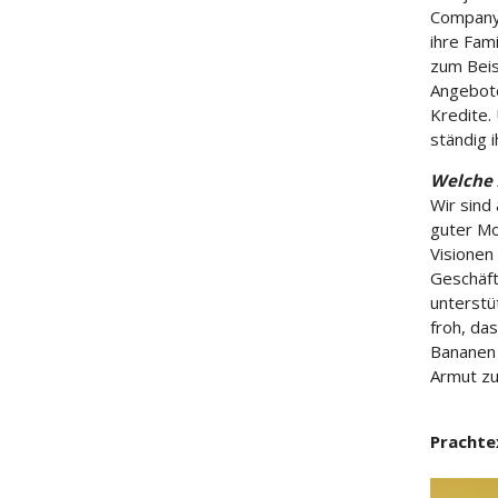
Company 
ihre Fami
zum Beis
Angebote
Kredite.
ständig 
Welche 
Wir sind
guter Mo
Visionen 
Geschäft
unterstü
froh, da
Bananen 
Armut zu
Prachte