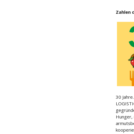
Zahlen 
30 Jahre.
LOGISTIC
gegründe
Hunger, 
armutsbe
kooperie