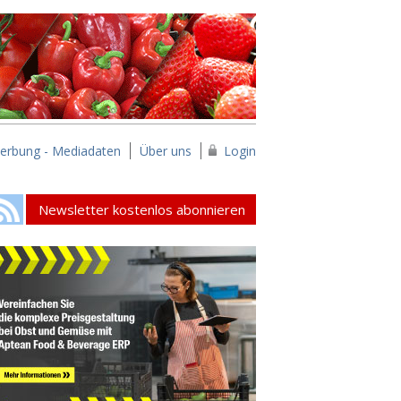
erbung - Mediadaten
Über uns
Login
Newsletter kostenlos abonnieren